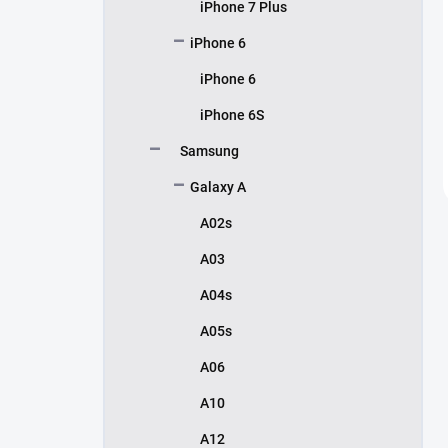
iPhone 7 Plus
iPhone 6
iPhone 6
iPhone 6S
Samsung
Galaxy A
A02s
A03
A04s
A05s
A06
A10
A12