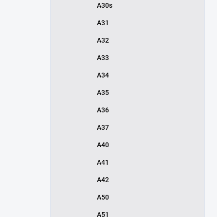
A30s
A31
A32
A33
A34
A35
A36
A37
A40
A41
A42
A50
A51