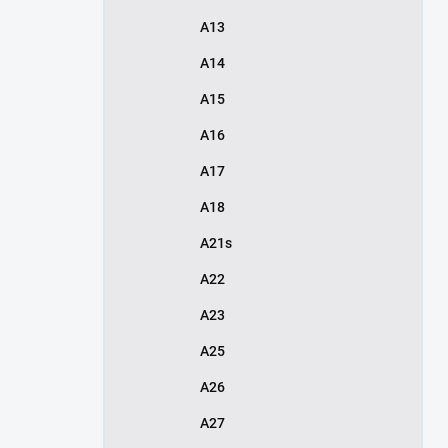
A13
A14
A15
A16
A17
A18
A21s
A22
A23
A25
A26
A27