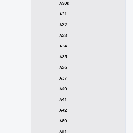
A30s
A31
A32
A33
A34
A35
A36
A37
A40
A41
A42
A50
A51