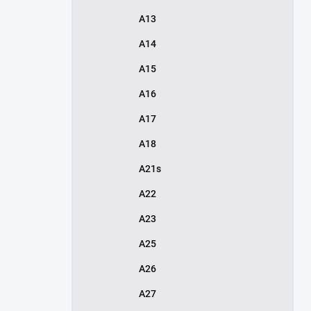
A13
A14
A15
A16
A17
A18
A21s
A22
A23
A25
A26
A27