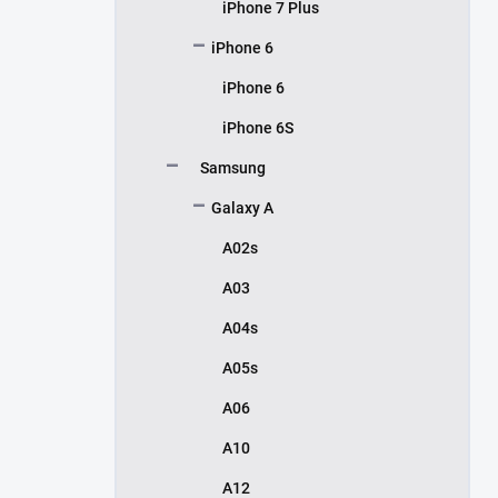
iPhone 7 Plus
iPhone 6
iPhone 6
iPhone 6S
Samsung
Galaxy A
A02s
A03
A04s
A05s
A06
A10
A12