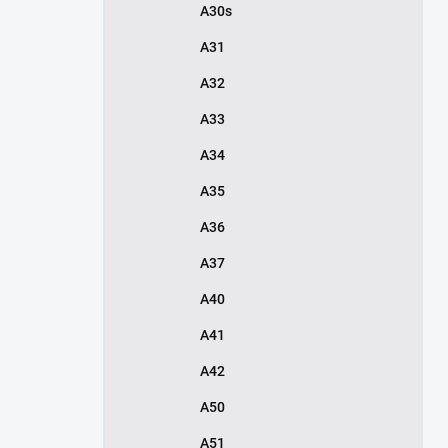
A30s
A31
A32
A33
A34
A35
A36
A37
A40
A41
A42
A50
A51