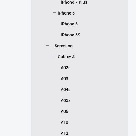
iPhone 7 Plus
iPhone 6
iPhone 6
iPhone 6S
Samsung
Galaxy A
A02s
A03
A04s
A05s
A06
A10
A12