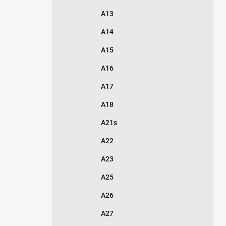
A13
A14
A15
A16
A17
A18
A21s
A22
A23
A25
A26
A27