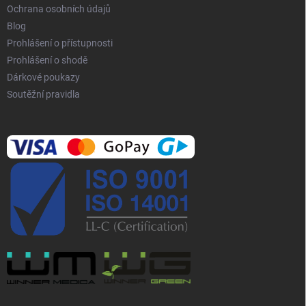
i
Ochrana osobních údajů
s
Blog
u
Prohlášení o přístupnosti
Prohlášení o shodě
Dárkové poukazy
Soutěžní pravidla