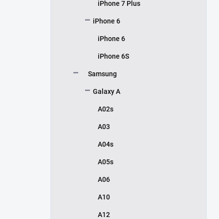
iPhone 7 Plus
iPhone 6
iPhone 6
iPhone 6S
Samsung
Galaxy A
A02s
A03
A04s
A05s
A06
A10
A12