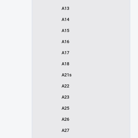
A13
A14
A15
A16
A17
A18
A21s
A22
A23
A25
A26
A27