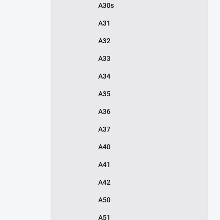
A30s
A31
A32
A33
A34
A35
A36
A37
A40
A41
A42
A50
A51