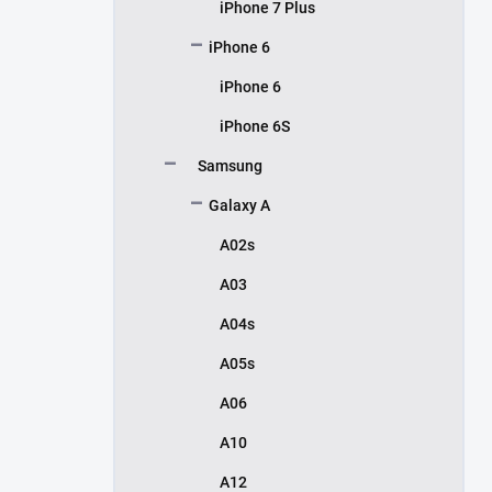
iPhone 7 Plus
iPhone 6
iPhone 6
iPhone 6S
Samsung
Galaxy A
A02s
A03
A04s
A05s
A06
A10
A12