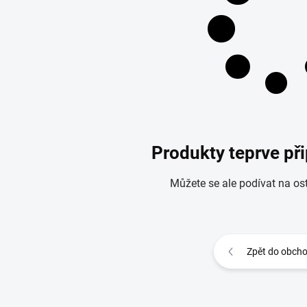
Produkty teprve př
Můžete se ale podívat na ost
Zpět do obch