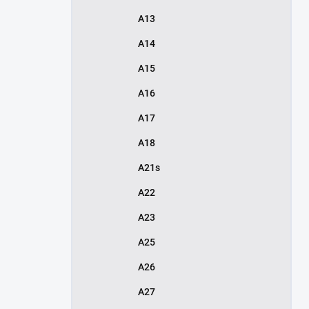
A13
A14
A15
A16
A17
A18
A21s
A22
A23
A25
A26
A27