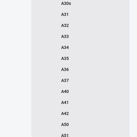
A30s
A31
A32
A33
A34
A35
A36
A37
A40
A41
A42
A50
A51