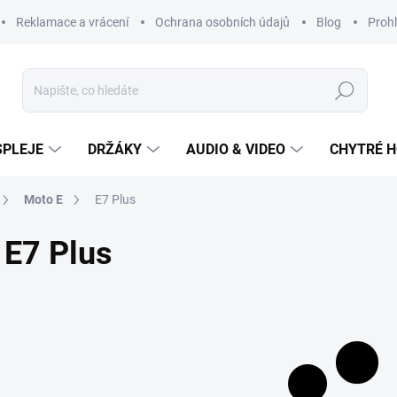
Reklamace a vrácení
Ochrana osobních údajů
Blog
Prohl
Hledat
SPLEJE
DRŽÁKY
AUDIO & VIDEO
CHYTRÉ H
Moto E
E7 Plus
E7 Plus