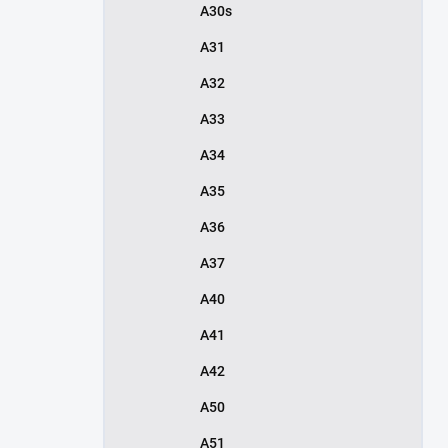
A30s
A31
A32
A33
A34
A35
A36
A37
A40
A41
A42
A50
A51