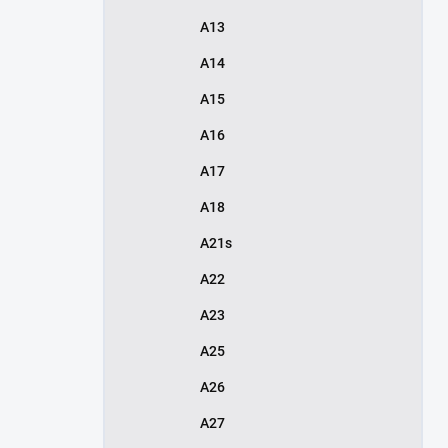
A13
A14
A15
A16
A17
A18
A21s
A22
A23
A25
A26
A27