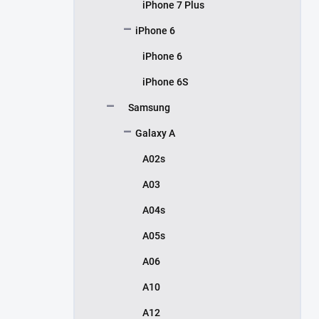
iPhone 7 Plus
iPhone 6
iPhone 6
iPhone 6S
Samsung
Galaxy A
A02s
A03
A04s
A05s
A06
A10
A12