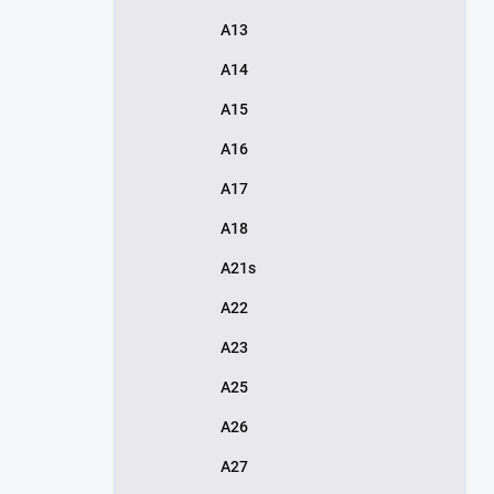
A13
A14
A15
A16
A17
A18
A21s
A22
A23
A25
A26
A27