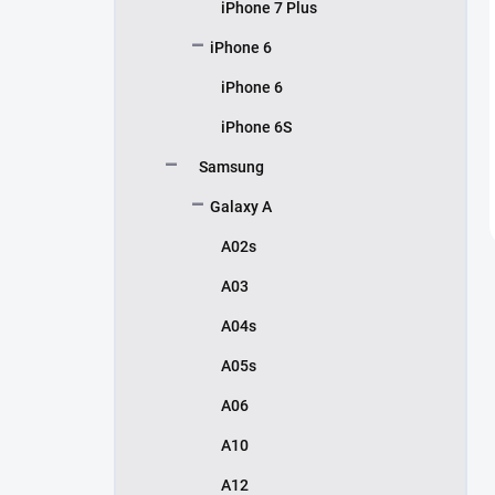
iPhone 7 Plus
iPhone 6
iPhone 6
iPhone 6S
Samsung
Galaxy A
A02s
A03
A04s
A05s
A06
A10
A12