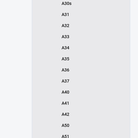
A30s
A31
A32
A33
A34
A35
A36
A37
A40
A41
A42
A50
A51