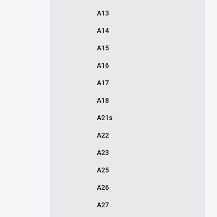
A13
A14
A15
A16
A17
A18
A21s
A22
A23
A25
A26
A27