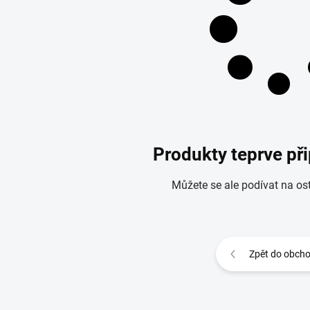
Produkty teprve př
Můžete se ale podívat na ost
Zpět do obch