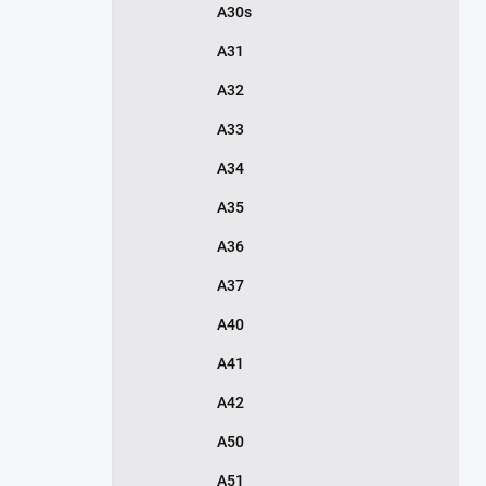
A30s
A31
A32
A33
A34
A35
A36
A37
A40
A41
A42
A50
A51