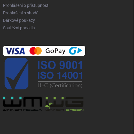
Prohlášení o přístupnosti
Prohlášení o shodě
Dárkové poukazy
Soutěžní pravidla