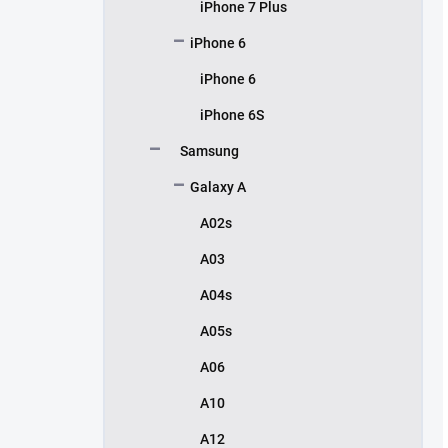
iPhone 7 Plus
iPhone 6
iPhone 6
iPhone 6S
Samsung
Galaxy A
A02s
A03
A04s
A05s
A06
A10
A12