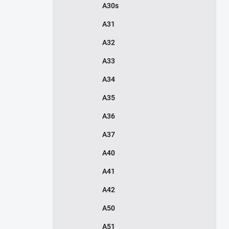
A30s
A31
A32
A33
A34
A35
A36
A37
A40
A41
A42
A50
A51