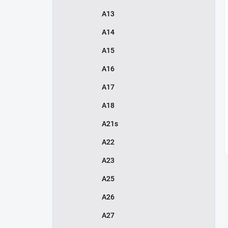
A13
A14
A15
A16
A17
A18
A21s
A22
A23
A25
A26
A27