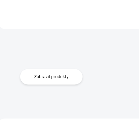
Do košíku
489 Kč
489 Kč
Zobrazit produkty