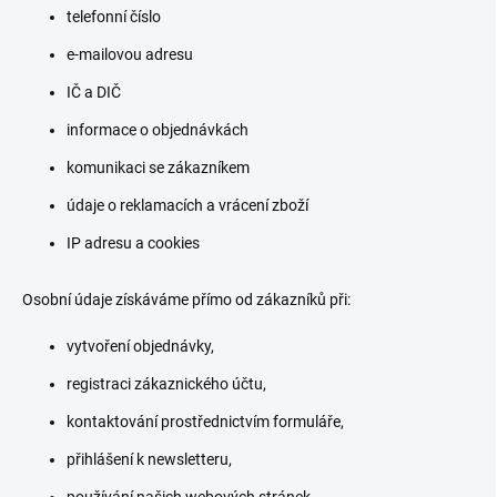
telefonní číslo
e-mailovou adresu
IČ a DIČ
informace o objednávkách
komunikaci se zákazníkem
údaje o reklamacích a vrácení zboží
IP adresu a cookies
Osobní údaje získáváme přímo od zákazníků při:
vytvoření objednávky,
registraci zákaznického účtu,
kontaktování prostřednictvím formuláře,
přihlášení k newsletteru,