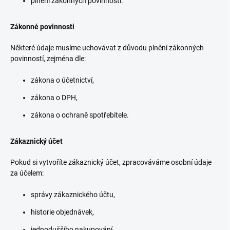
plnění zákonných povinností.
Zákonné povinnosti
Některé údaje musíme uchovávat z důvodu plnění zákonných
povinností, zejména dle:
zákona o účetnictví,
zákona o DPH,
zákona o ochraně spotřebitele.
Zákaznický účet
Pokud si vytvoříte zákaznický účet, zpracováváme osobní údaje
za účelem:
správy zákaznického účtu,
historie objednávek,
jednoduššího nakupování.