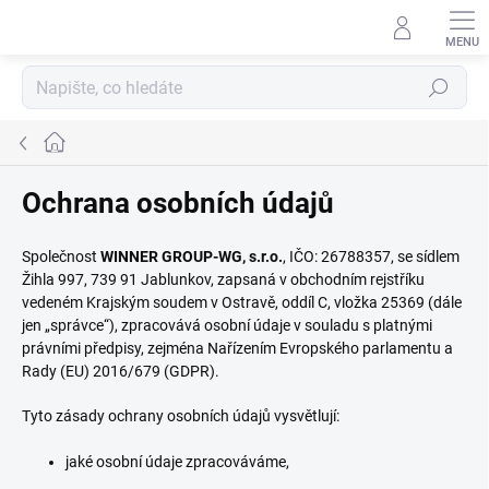
Přejít
na
obsah
Hledat
Domů
Ochrana osobních údajů
Společnost
WINNER GROUP-WG, s.r.o.
, IČO: 26788357, se sídlem
Žihla 997, 739 91 Jablunkov, zapsaná v obchodním rejstříku
vedeném Krajským soudem v Ostravě, oddíl C, vložka 25369 (dále
jen „správce“), zpracovává osobní údaje v souladu s platnými
právními předpisy, zejména Nařízením Evropského parlamentu a
Rady (EU) 2016/679 (GDPR).
Tyto zásady ochrany osobních údajů vysvětlují:
jaké osobní údaje zpracováváme,