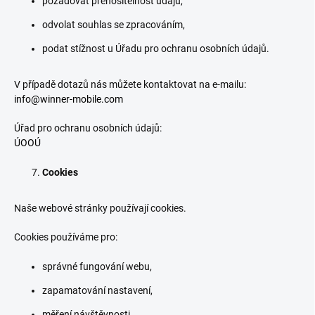
požadovat přenositelnost údajů,
odvolat souhlas se zpracováním,
podat stížnost u Úřadu pro ochranu osobních údajů.
V případě dotazů nás můžete kontaktovat na e-mailu:
info@winner-mobile.com
Úřad pro ochranu osobních údajů:
ÚOOÚ
Cookies
Naše webové stránky používají cookies.
Cookies používáme pro:
správné fungování webu,
zapamatování nastavení,
měření návštěvnosti,