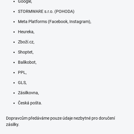
Google,
STORMWARE s.r.o. (POHODA)
Meta Platforms (Facebook, Instagram),
Heureka,
Zboží.cz,
Shoptet,
Balíkobot,
PPL,
GLS,
Zásilkovna,
Česká pošta.
Dopravcům předáváme pouze údaje nezbytné pro doručení
zásilky.