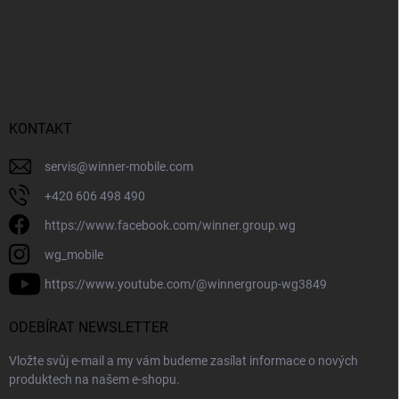
KONTAKT
servis
@
winner-mobile.com
+420 606 498 490
https://www.facebook.com/winner.group.wg
wg_mobile
https://www.youtube.com/@winnergroup-wg3849
ODEBÍRAT NEWSLETTER
Vložte svůj e-mail a my vám budeme zasílat informace o nových
produktech na našem e-shopu.