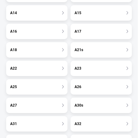
A14
A15
A16
A17
A18
A21s
A22
A23
A25
A26
A27
A30s
A31
A32