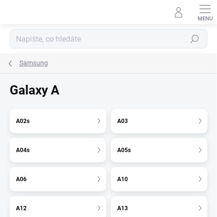
Přejít
na
obsah
Hledat
Samsung
Galaxy A
A02s
A03
A04s
A05s
A06
A10
A12
A13