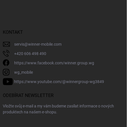
KONTAKT
servis
@
winner-mobile.com
+420 606 498 490
https://www.facebook.com/winner.group.wg
wg_mobile
https://www.youtube.com/@winnergroup-wg3849
ODEBÍRAT NEWSLETTER
Vložte svůj e-mail a my vám budeme zasílat informace o nových
produktech na našem e-shopu.