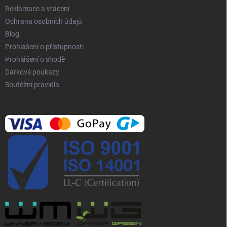
p
Reklamace a vrácení
i
Ochrana osobních údajů
s
Blog
u
Prohlášení o přístupnosti
Prohlášení o shodě
Dárkové poukazy
Soutěžní pravidla