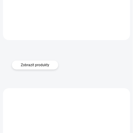
M3 Pro 5G
Do košíku
249 Kč
Zobrazit produkty