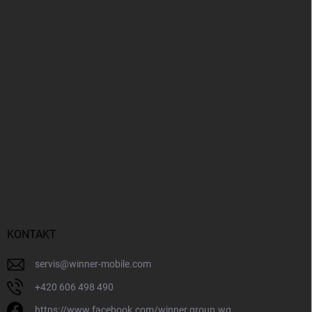
KONTAKT
servis
@
winner-mobile.com
+420 606 498 490
https://www.facebook.com/winner.group.wg