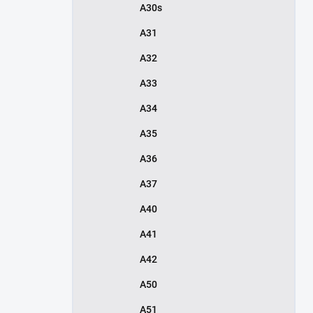
A30s
A31
A32
A33
A34
A35
A36
A37
A40
A41
A42
A50
A51