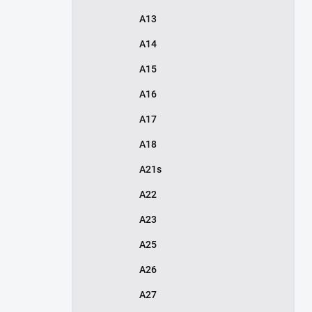
A13
A14
A15
A16
A17
A18
A21s
A22
A23
A25
A26
A27