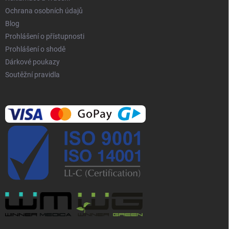
Ochrana osobních údajů
Blog
Prohlášení o přístupnosti
Prohlášení o shodě
Dárkové poukazy
Soutěžní pravidla