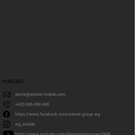
KONTAKT
servis
@
winner-mobile.com
+420 606 498 490
https://www.facebook.com/winner.group.wg
wg_mobile
https://www.youtube.com/@winnergroup-wg3849