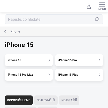
Přejít
na
obsah
Hledat
iPhone
iPhone 15
iPhone 15
iPhone 15 Pro
iPhone 15 Pro Max
iPhone 15 Plus
Ř
a
DOPORUČUJEME
NEJLEVNĚJŠÍ
NEJDRAŽŠÍ
z