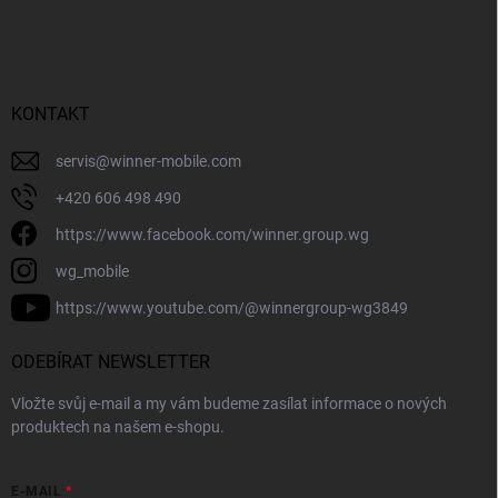
KONTAKT
servis
@
winner-mobile.com
+420 606 498 490
https://www.facebook.com/winner.group.wg
wg_mobile
https://www.youtube.com/@winnergroup-wg3849
ODEBÍRAT NEWSLETTER
Vložte svůj e-mail a my vám budeme zasílat informace o nových
produktech na našem e-shopu.
E-MAIL