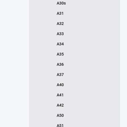
A30s
A31
A32
A33
A34
A35
A36
A37
A40
A41
A42
A50
A51