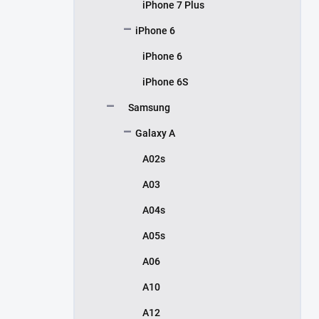
iPhone 7 Plus
iPhone 6
iPhone 6
iPhone 6S
Samsung
Galaxy A
A02s
A03
A04s
A05s
A06
A10
A12