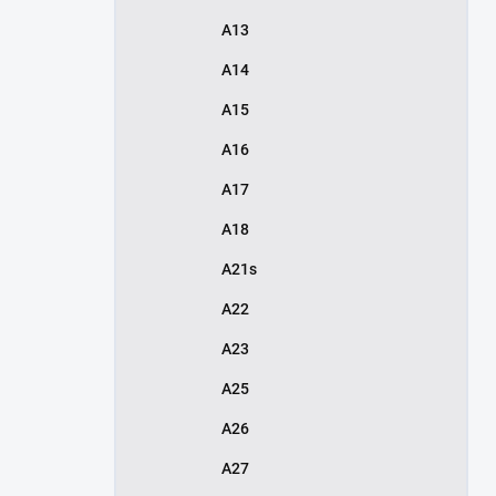
A13
A14
A15
A16
A17
A18
A21s
A22
A23
A25
A26
A27