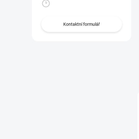
Po - Pá: 8:00 -16:00 hod
Kontaktní formulář