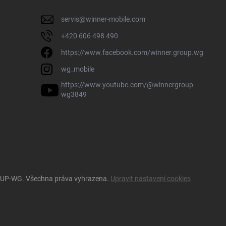
servis
@
winner-mobile.com
+420 606 498 490
https://www.facebook.com/winner.group.wg
wg_mobile
https://www.youtube.com/@winnergroup-
wg3849
OUP-WG
. Všechna práva vyhrazena.
Upravit nastavení cookies