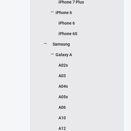
iPhone 7 Plus
iPhone 6
iPhone 6
iPhone 6S
Samsung
Galaxy A
A02s
A03
A04s
A05s
A06
A10
A12