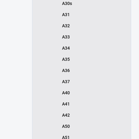
A30s
A31
A32
A33
A34
A35
A36
A37
A40
A41
A42
A50
A51