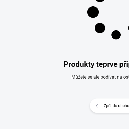
Produkty teprve př
Můžete se ale podívat na ost
Zpět do obch