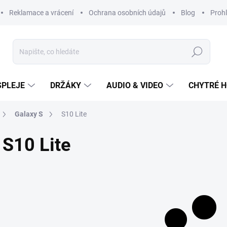
Reklamace a vrácení
Ochrana osobních údajů
Blog
Prohl
Hledat
SPLEJE
DRŽÁKY
AUDIO & VIDEO
CHYTRÉ H
Galaxy S
S10 Lite
S10 Lite