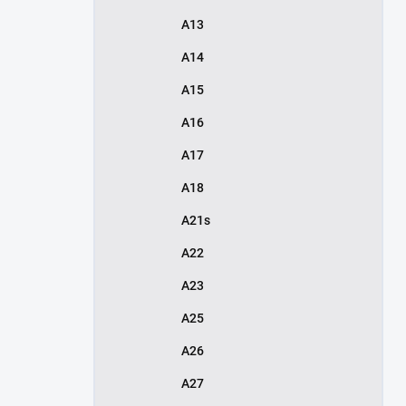
A13
A14
A15
A16
A17
A18
A21s
A22
A23
A25
A26
A27