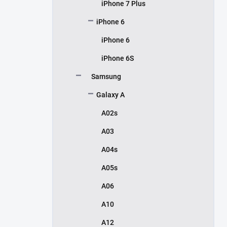
iPhone 7 Plus
iPhone 6
iPhone 6
iPhone 6S
Samsung
Galaxy A
A02s
A03
A04s
A05s
A06
A10
A12