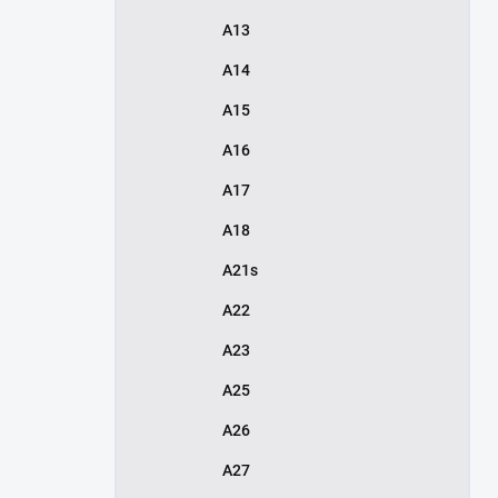
A13
A14
A15
A16
A17
A18
A21s
A22
A23
A25
A26
A27