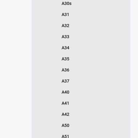
A30s
A31
A32
A33
A34
A35
A36
A37
A40
A41
A42
A50
A51