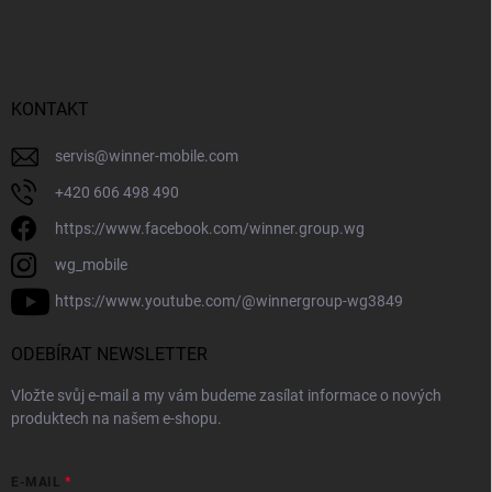
KONTAKT
servis
@
winner-mobile.com
+420 606 498 490
https://www.facebook.com/winner.group.wg
wg_mobile
https://www.youtube.com/@winnergroup-wg3849
ODEBÍRAT NEWSLETTER
Vložte svůj e-mail a my vám budeme zasílat informace o nových
produktech na našem e-shopu.
E-MAIL