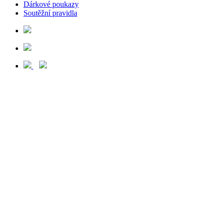
Dárkové poukazy
Soutěžní pravidla