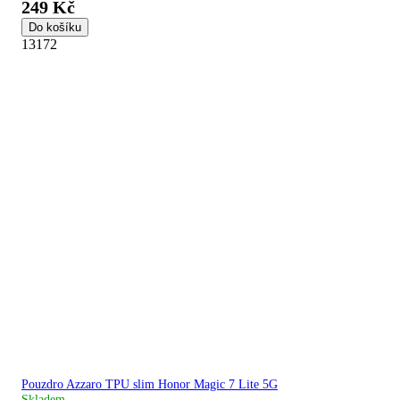
249 Kč
Do košíku
13172
Pouzdro Azzaro TPU slim Honor Magic 7 Lite 5G
Skladem