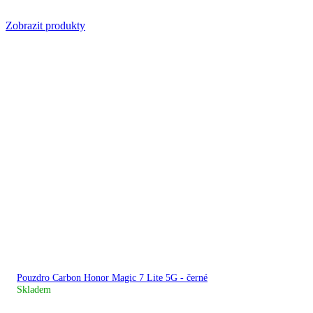
Zobrazit produkty
Pouzdro Carbon Honor Magic 7 Lite 5G - černé
Skladem