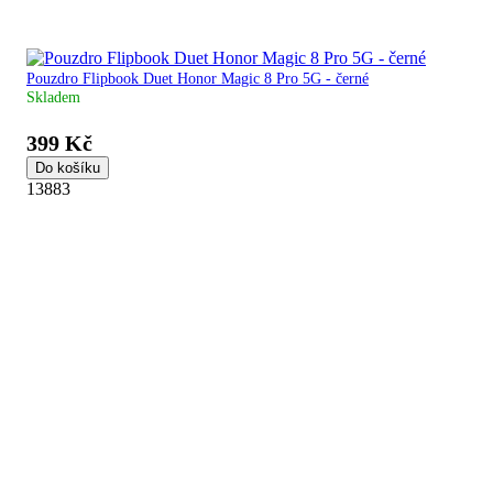
Pouzdro Flipbook Duet Honor Magic 8 Pro 5G - černé
Skladem
399 Kč
Do košíku
13883