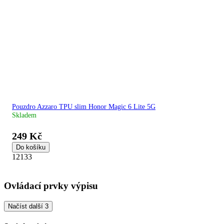
Pouzdro Azzaro TPU slim Honor Magic 6 Lite 5G
Skladem
249 Kč
Do košíku
12133
Ovládací prvky výpisu
Načíst další 3