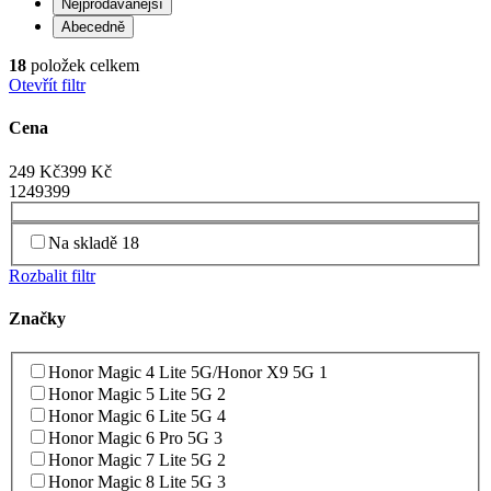
Nejprodávanější
Abecedně
18
položek celkem
Otevřít filtr
Cena
249
Kč
399
Kč
1
249
399
Na skladě
18
Rozbalit filtr
Značky
Honor Magic 4 Lite 5G/Honor X9 5G
1
Honor Magic 5 Lite 5G
2
Honor Magic 6 Lite 5G
4
Honor Magic 6 Pro 5G
3
Honor Magic 7 Lite 5G
2
Honor Magic 8 Lite 5G
3