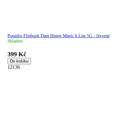
Pouzdro Flipbook Duet Honor Magic 6 Lite 5G - červené
Skladem
399 Kč
Do košíku
12136