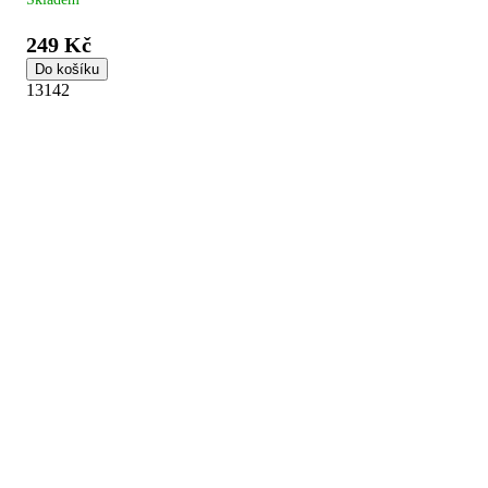
249 Kč
Do košíku
13142