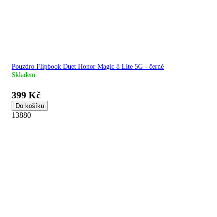
Pouzdro Flipbook Duet Honor Magic 8 Lite 5G - černé
Skladem
399 Kč
Do košíku
13880