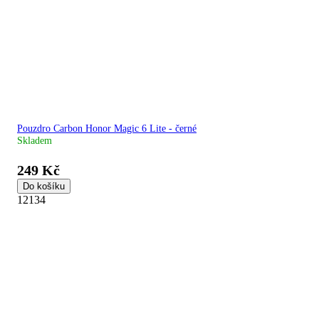
Pouzdro Carbon Honor Magic 6 Lite - černé
Skladem
249 Kč
Do košíku
12134