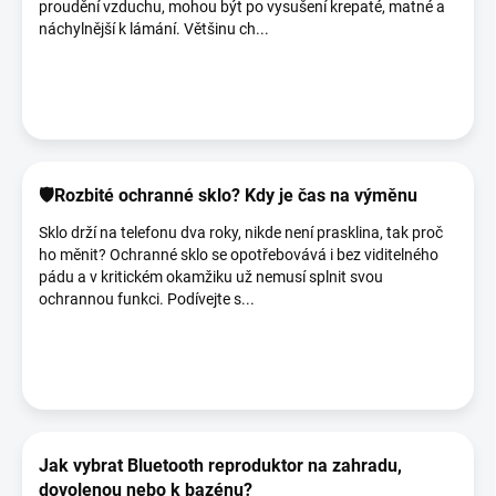
proudění vzduchu, mohou být po vysušení krepaté, matné a
náchylnější k lámání. Většinu ch...
🛡️Rozbité ochranné sklo? Kdy je čas na výměnu
Sklo drží na telefonu dva roky, nikde není prasklina, tak proč
ho měnit? Ochranné sklo se opotřebovává i bez viditelného
pádu a v kritickém okamžiku už nemusí splnit svou
ochrannou funkci. Podívejte s...
Jak vybrat Bluetooth reproduktor na zahradu,
dovolenou nebo k bazénu?