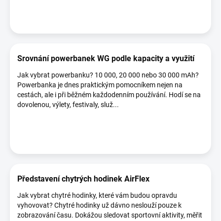
Srovnání powerbanek WG podle kapacity a využití
Jak vybrat powerbanku? 10 000, 20 000 nebo 30 000 mAh?
Powerbanka je dnes praktickým pomocníkem nejen na
cestách, ale i při běžném každodenním používání. Hodí se na
dovolenou, výlety, festivaly, služ...
Představení chytrých hodinek AirFlex
Jak vybrat chytré hodinky, které vám budou opravdu
vyhovovat? Chytré hodinky už dávno neslouží pouze k
zobrazování času. Dokážou sledovat sportovní aktivity, měřit