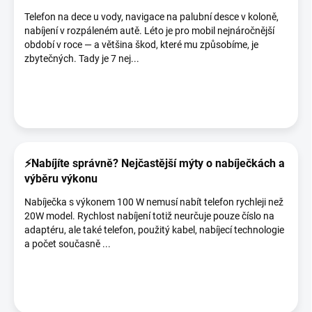
Telefon na dece u vody, navigace na palubní desce v koloně,
nabíjení v rozpáleném autě. Léto je pro mobil nejnáročnější
období v roce — a většina škod, které mu způsobíme, je
zbytečných. Tady je 7 nej...
⚡Nabíjíte správně? Nejčastější mýty o nabíječkách a
výběru výkonu
Nabíječka s výkonem 100 W nemusí nabít telefon rychleji než
20W model. Rychlost nabíjení totiž neurčuje pouze číslo na
adaptéru, ale také telefon, použitý kabel, nabíjecí technologie
a počet současně ...