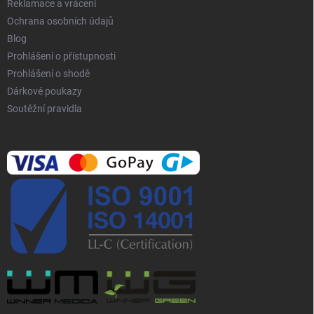
p
Reklamace a vrácení
i
Ochrana osobních údajů
s
Blog
u
Prohlášení o přístupnosti
Prohlášení o shodě
Dárkové poukazy
Soutěžní pravidla