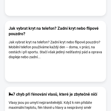
Jak vybrat kryt na telefon? Zadní kryt nebo flipové
pouzdro?
Jak vybrat kryt na telefon? Zadní kryt nebo flipové pouzdro?
Mobilní telefon používáme každý den – doma, v práci, na
cestách i při sportu. Stačí však jediný nešťastný pád a oprava
displeje nebo zadní...
🌬️7 chyb při fénování vlasů, které je zbytečně ničí
Vlasy jsou po umytí nejzranitelnější. Když k nim přidáte
maximální teplotu, fén těsně u hlavy a nesprávný směr