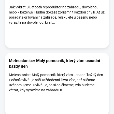
Jak vybrat Bluetooth reproduktor na zahradu, dovolenou
nebo k bazénu? Hudba dokáže zpříjemnit každou chvíli. Ať už
pořádáte grilování na zahradě, relaxujete u bazénu nebo
vyrážíte na dovolenou, kvali...
Meteostanice: Malý pomocník, který vám usnadní
každý den
Meteostanice: Malý pomocník, který vám usnadní každý den
Počasí ovlivňuje náš každodenní život více, než si často
uvědomujeme. Ovlivňuje, co si oblékneme, zda budeme
větrat, kdy vyrazíme na zahradu n...