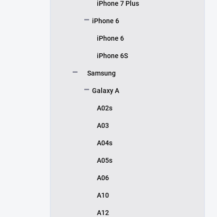
iPhone 7 Plus
iPhone 6
iPhone 6
iPhone 6S
Samsung
Galaxy A
A02s
A03
A04s
A05s
A06
A10
A12