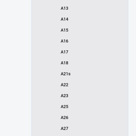
A13
A14
A15
A16
A17
A18
A21s
A22
A23
A25
A26
A27