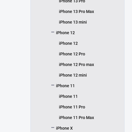
iPhone 13 Pro
iPhone 13 Pro Max
iPhone 13 mini
iPhone 12
iPhone 12
iPhone 12 Pro
iPhone 12 Pro max
iPhone 12 mini
iPhone 11
iPhone 11
iPhone 11 Pro
iPhone 11 Pro Max
iPhone X