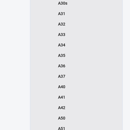
A30s
A31
A32
A33
A34
A35
A36
A37
A40
A41
A42
A50
A51