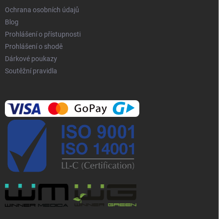
i
Ochrana osobních údajů
s
Blog
u
Prohlášení o přístupnosti
Prohlášení o shodě
Dárkové poukazy
Soutěžní pravidla