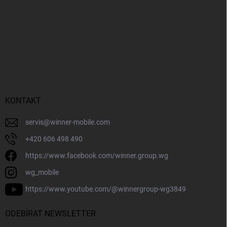
KONTAKT
servis
@
winner-mobile.com
+420 606 498 490
https://www.facebook.com/winner.group.wg
wg_mobile
https://www.youtube.com/@winnergroup-wg3849
ODEBÍRAT NEWSLETTER