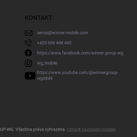
KONTAKT
servis
@
winner-mobile.com
+420 606 498 490
https://www.facebook.com/winner.group.wg
wg_mobile
https://www.youtube.com/@winnergroup-
wg3849
OUP-WG
. Všechna práva vyhrazena.
Upravit nastavení cookies