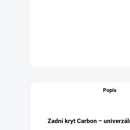
Popis
Zadní kryt Carbon – univerzál