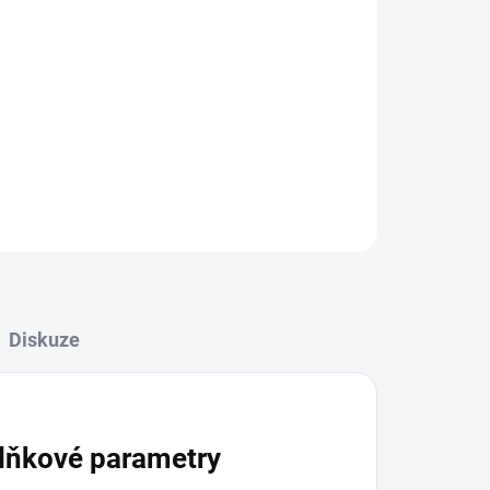
Přidat do košíku
ZEPTAT SE
HLÍDAT
Diskuze
lňkové parametry