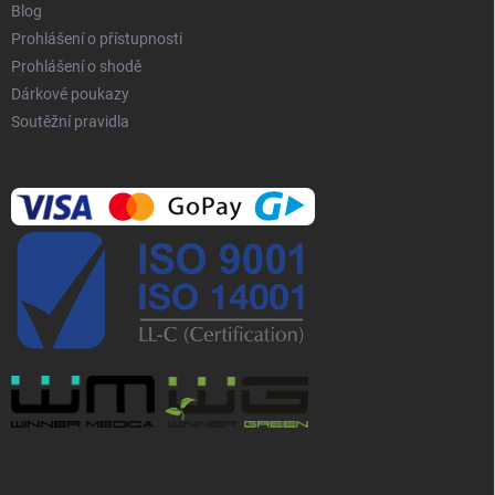
Blog
Prohlášení o přístupnosti
Prohlášení o shodě
Dárkové poukazy
Soutěžní pravidla