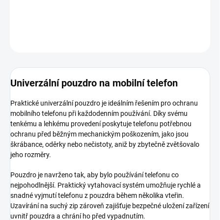
DETAILNÍ INFORMACE
ZEPTAT SE
HLÍDAT
Univerzální pouzdro na mobilní telefon
Praktické univerzální pouzdro je ideálním řešením pro ochranu
mobilního telefonu při každodenním používání. Díky svému
tenkému a lehkému provedení poskytuje telefonu potřebnou
ochranu před běžným mechanickým poškozením, jako jsou
škrábance, oděrky nebo nečistoty, aniž by zbytečně zvětšovalo
jeho rozměry.
Pouzdro je navrženo tak, aby bylo používání telefonu co
nejpohodlnější. Praktický vytahovací systém umožňuje rychlé a
snadné vyjmutí telefonu z pouzdra během několika vteřin.
Uzavírání na suchý zip zároveň zajišťuje bezpečné uložení zařízení
uvnitř pouzdra a chrání ho před vypadnutím.