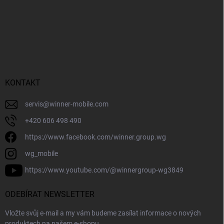
KONTAKT
servis
@
winner-mobile.com
+420 606 498 490
https://www.facebook.com/winner.group.wg
wg_mobile
https://www.youtube.com/@winnergroup-wg3849
ODEBÍRAT NEWSLETTER
Vložte svůj e-mail a my vám budeme zasílat informace o nových
produktech na našem e-shopu.