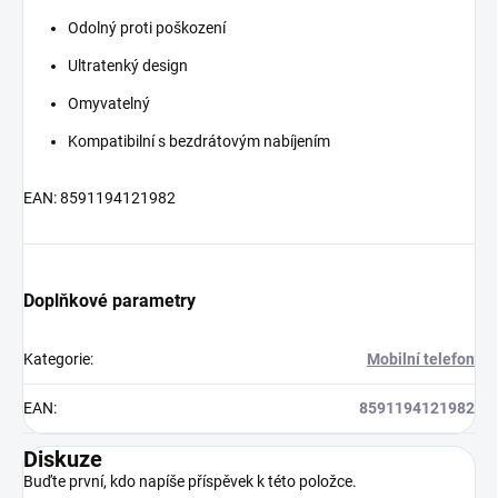
Odolný proti poškození
Ultratenký design
Omyvatelný
Kompatibilní s bezdrátovým nabíjením
EAN: 8591194121982
Doplňkové parametry
Kategorie
:
Mobilní telefon
EAN
:
8591194121982
Diskuze
Buďte první, kdo napíše příspěvek k této položce.