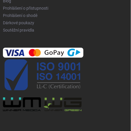
Blog
Prohlášení o přístupnosti
Prohlášení o shodě
Dárkové poukazy
Soutěžní pravidla