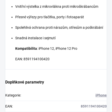
Vnitřní výstelka z mikrovlákna proti mikroškrábancům
Přesné výřezy pro tlačítka, porty i fotoaparát
Spolehlivá ochrana proti nárazům, otřesům a poškrábání
Snadná instalace i sejmutí
Kompatibilita
: iPhone 12, iPhone 12 Pro
EAN: 8591194100420
Doplňkové parametry
Kategorie
:
iPhone
EAN
:
8591194100420