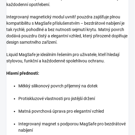
každodenní opotřebení.
Integrovaný magnetický modul uvnitř pouzdra zajišťuje plnou
kompatibilitu s MagSafe příslušenstvím – bezdrátové nabíjení je
tak rychlé, pohodlné a bez nutnosti sejmutí krytu. Matný povrch
dodává pouzdru čistý a elegantní vzhled, který přirozeně doplňuje
design samotného zařízení.
Liquid MagSafe je ideálním řešením pro uživatele, kteří hledají
stylovou, funkční a každodenně spolehlivou ochranu.
Hlavní přednosti:
Měkký silikonový povrch příjemný na dotek
Protiskluzové vlastnosti pro jistější držení
Matná povrchová úprava pro elegantní vzhled
Integrovaný magnet s podporou MagSafe pro bezdrátové
nabíjení