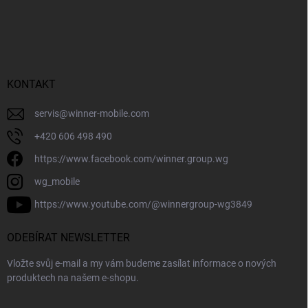
KONTAKT
servis
@
winner-mobile.com
+420 606 498 490
https://www.facebook.com/winner.group.wg
wg_mobile
https://www.youtube.com/@winnergroup-wg3849
ODEBÍRAT NEWSLETTER
Vložte svůj e-mail a my vám budeme zasílat informace o nových
produktech na našem e-shopu.