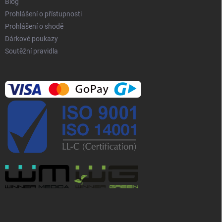
Blog
Prohlášení o přístupnosti
Prohlášení o shodě
Dárkové poukazy
Soutěžní pravidla