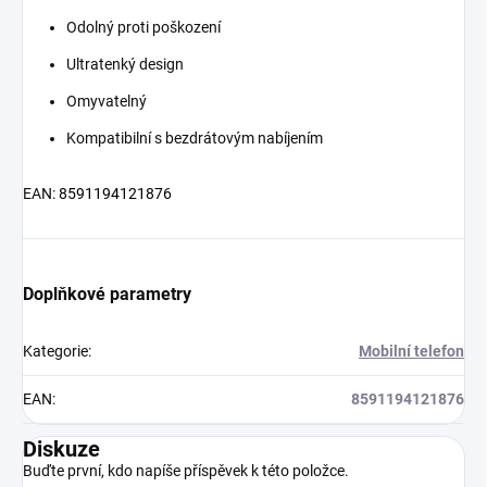
Odolný proti poškození
Ultratenký design
Omyvatelný
Kompatibilní s bezdrátovým nabíjením
EAN:
8591194121876
Doplňkové parametry
Kategorie
:
Mobilní telefon
EAN
:
8591194121876
Diskuze
Buďte první, kdo napíše příspěvek k této položce.