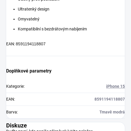
Ultratenký design
Omyvatelný
Kompatibilní s bezdrátovým nabíjením
EAN:
8591194118807
Doplňkové parametry
Kategorie
:
iPhone 15
EAN
:
8591194118807
Barva
:
Tmavě modrá
Diskuze