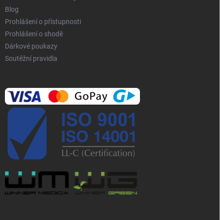
Blog
Prohlášení o přístupnosti
Prohlášení o shodě
Dárkové poukazy
Soutěžní pravidla