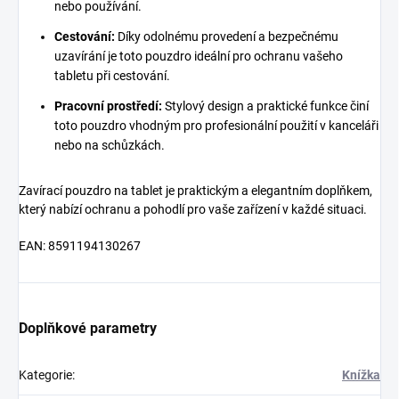
nebo používání.
Cestování:
Díky odolnému provedení a bezpečnému
uzavírání je toto pouzdro ideální pro ochranu vašeho
tabletu při cestování.
Pracovní prostředí:
Stylový design a praktické funkce činí
toto pouzdro vhodným pro profesionální použití v kanceláři
nebo na schůzkách.
Zavírací pouzdro na tablet je praktickým a elegantním doplňkem,
který nabízí ochranu a pohodlí pro vaše zařízení v každé situaci.
EAN: 8591194130267
Doplňkové parametry
Kategorie
:
Knížka