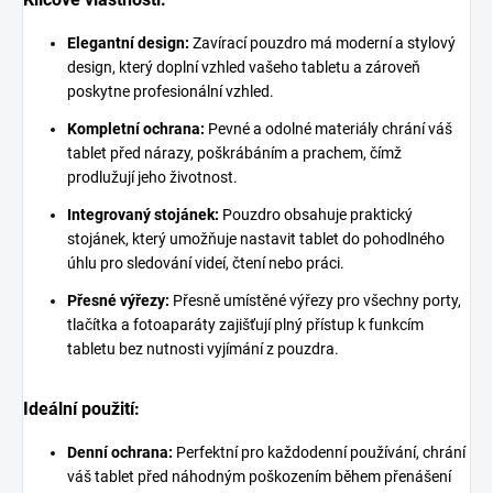
Elegantní design:
Zavírací pouzdro má moderní a stylový
design, který doplní vzhled vašeho tabletu a zároveň
poskytne profesionální vzhled.
Kompletní ochrana:
Pevné a odolné materiály chrání váš
tablet před nárazy, poškrábáním a prachem, čímž
prodlužují jeho životnost.
Integrovaný stojánek:
Pouzdro obsahuje praktický
stojánek, který umožňuje nastavit tablet do pohodlného
úhlu pro sledování videí, čtení nebo práci.
Přesné výřezy:
Přesně umístěné výřezy pro všechny porty,
tlačítka a fotoaparáty zajišťují plný přístup k funkcím
tabletu bez nutnosti vyjímání z pouzdra.
Ideální použití:
Denní ochrana:
Perfektní pro každodenní používání, chrání
váš tablet před náhodným poškozením během přenášení