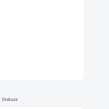
Přidat do košíku
ZEPTAT SE
HLÍDAT
Diskuze