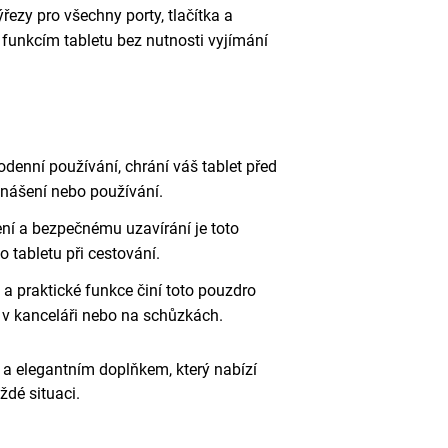
ezy pro všechny porty, tlačítka a
k funkcím tabletu bez nutnosti vyjímání
denní používání, chrání váš tablet před
ášení nebo používání.
í a bezpečnému uzavírání je toto
 tabletu při cestování.
a praktické funkce činí toto pouzdro
 v kanceláři nebo na schůzkách.
m a elegantním doplňkem, který nabízí
ždé situaci.