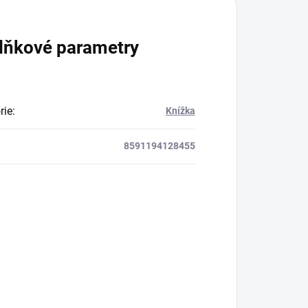
lňkové parametry
rie
:
Knížka
8591194128455