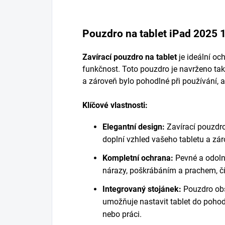
Pouzdro na tablet iPad 2025 
Zavírací pouzdro na tablet
je ideální och
funkčnost. Toto pouzdro je navrženo ta
a zároveň bylo pohodlné při používání, 
Klíčové vlastnosti:
Elegantní design:
Zavírací pouzdro
doplní vzhled vašeho tabletu a zár
Kompletní ochrana:
Pevné a odolné
nárazy, poškrábáním a prachem, čí
Integrovaný stojánek:
Pouzdro obs
umožňuje nastavit tablet do pohodl
nebo práci.