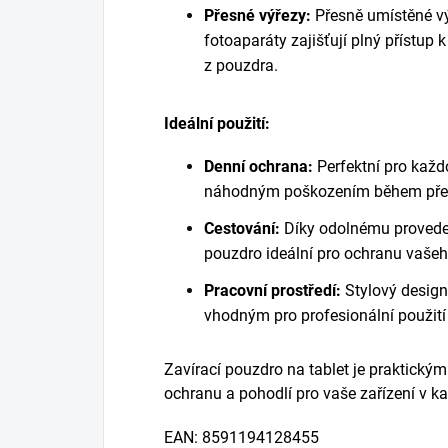
Přesné výřezy:
Přesně umístěné výř
fotoaparáty zajišťují plný přístup 
z pouzdra.
Ideální použití:
Denní ochrana:
Perfektní pro každo
náhodným poškozením během přen
Cestování:
Díky odolnému proveden
pouzdro ideální pro ochranu vašeho
Pracovní prostředí:
Stylový design 
vhodným pro profesionální použití
Zavírací pouzdro na tablet je praktický
ochranu a pohodlí pro vaše zařízení v ka
EAN: 8591194128455