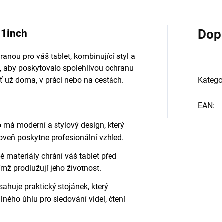
11inch
Dop
ranou pro váš tablet, kombinující styl a
k, aby poskytovalo spolehlivou ochranu
ať už doma, v práci nebo na cestách.
Katego
EAN
:
 má moderní a stylový design, který
oveň poskytne profesionální vzhled.
 materiály chrání váš tablet před
mž prodlužují jeho životnost.
ahuje praktický stojánek, který
ného úhlu pro sledování videí, čtení