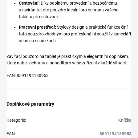
Cestování:
Díky odolnému provedení a bezpečnému
uzavírání je toto pouzdro ideální pro ochranu vašeho
tabletu při cestování.
Pracovní prostředí:
Stylový design a praktické funkce činí
toto pouzdro vhodným pro profesionální použití v kanceláři
nebo na schůzkách.
Zavírací pouzdro na tablet je praktickým a elegantním doplňkem,
který nabízí ochranu a pohodlí pro vaše zařízení v každé situaci.
EAN: 8591194130953
Doplňkové parametry
Kategorie
:
Knížka
EAN
:
8591194130953