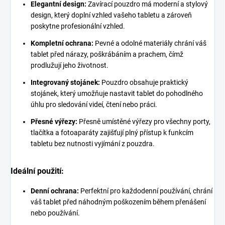
Elegantní design:
Zavírací pouzdro má moderní a stylový
design, který doplní vzhled vašeho tabletu a zároveň
poskytne profesionální vzhled.
Kompletní ochrana:
Pevné a odolné materiály chrání váš
tablet před nárazy, poškrábáním a prachem, čímž
prodlužují jeho životnost.
Integrovaný stojánek:
Pouzdro obsahuje praktický
stojánek, který umožňuje nastavit tablet do pohodlného
úhlu pro sledování videí, čtení nebo práci.
Přesné výřezy:
Přesně umístěné výřezy pro všechny porty,
tlačítka a fotoaparáty zajišťují plný přístup k funkcím
tabletu bez nutnosti vyjímání z pouzdra.
Ideální použití:
Denní ochrana:
Perfektní pro každodenní používání, chrání
váš tablet před náhodným poškozením během přenášení
nebo používání.