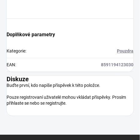
Doplňkové parametry
Kategorie
:
Pouzdra
EAN
:
8591194123030
Diskuze
Buďte první, kdo napíše příspěvek k této položce.
Pouze registrovaní uživatelé mohou vkládat příspěvky. Prosím
přihlaste se
nebo se
registrujte
.
Z