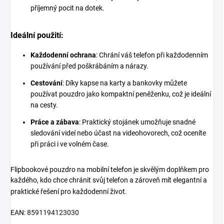
příjemný pocit na dotek.
Ideální použití:
Každodenní ochrana
: Chrání váš telefon při každodenním
používání před poškrábáním a nárazy.
Cestování
: Díky kapse na karty a bankovky můžete
používat pouzdro jako kompaktní peněženku, což je ideální
na cesty.
Práce a zábava
: Praktický stojánek umožňuje snadné
sledování videí nebo účast na videohovorech, což oceníte
při práci i ve volném čase.
Flipbookové pouzdro na mobilní telefon je skvělým doplňkem pro
každého, kdo chce chránit svůj telefon a zároveň mít elegantní a
praktické řešení pro každodenní život.
EAN:
8591194123030