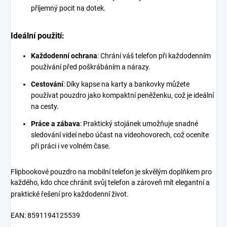
příjemný pocit na dotek.
Ideální použití:
Každodenní ochrana
: Chrání váš telefon při každodenním
používání před poškrábáním a nárazy.
Cestování
: Díky kapse na karty a bankovky můžete
používat pouzdro jako kompaktní peněženku, což je ideální
na cesty.
Práce a zábava
: Praktický stojánek umožňuje snadné
sledování videí nebo účast na videohovorech, což oceníte
při práci i ve volném čase.
Flipbookové pouzdro na mobilní telefon je skvělým doplňkem pro
každého, kdo chce chránit svůj telefon a zároveň mít elegantní a
praktické řešení pro každodenní život.
EAN: 8591194125539