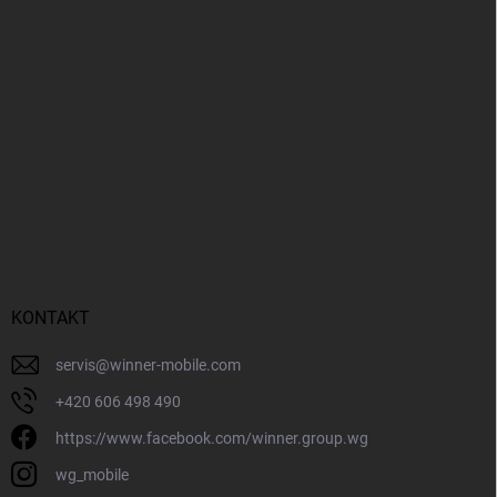
KONTAKT
servis
@
winner-mobile.com
+420 606 498 490
https://www.facebook.com/winner.group.wg
wg_mobile