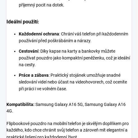
příjemný pocit na dotek.
Ideální použití:
Každodenní ochrana
: Chrání váš telefon při každodenním
používání před poškrábáním a nárazy.
Cestování
: Díky kapse na karty a bankovky můžete
používat pouzdro jako kompaktní peněženku, což je ideální
na cesty.
Práce a zábava
: Praktický stojánek umožňuje snadné
sledování videí nebo účast na videohovorech, což oceníte
při práci i ve volném čase.
Kompatibilita:
Samsung Galaxy A16 5G, Samsung Galaxy A16
4G.
Flipbookové pouzdro na mobilní telefon je skvělým doplňkem pro
každého, kdo chce chránit svůj telefon a zároveň mít elegantní a
praktické řešení pro každodenní život.