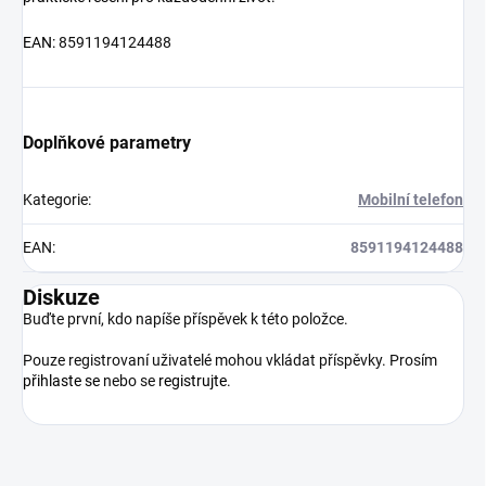
EAN:
8591194124488
Doplňkové parametry
Kategorie
:
Mobilní telefon
EAN
:
8591194124488
Diskuze
Buďte první, kdo napíše příspěvek k této položce.
Pouze registrovaní uživatelé mohou vkládat příspěvky. Prosím
přihlaste se
nebo se
registrujte
.