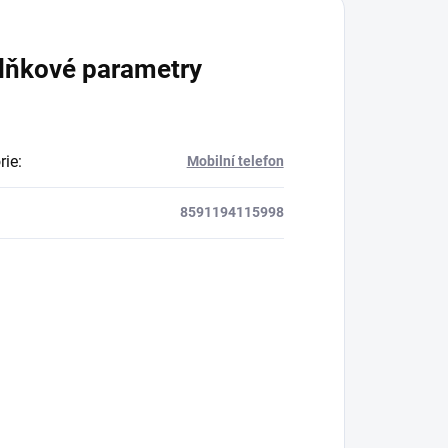
lňkové parametry
rie
:
Mobilní telefon
8591194115998