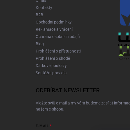
O nás
Kontakty
B2B
Obchodní podmínky
Reklamace a vrácení
Ochrana osobních údajů
Blog
Prohlášení o přístupnosti
Prohlášení o shodě
Dárkové poukazy
Soutěžní pravidla
ODEBÍRAT NEWSLETTER
Vložte svůj e-mail a my vám budeme zasílat informa
našem e-shopu.
E-MAIL