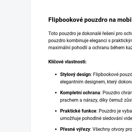
Flipbookové pouzdro na mobil
Toto pouzdro je dokonalé řešení pro ochr
pouzdro kombinuje eleganci s praktický
maximální pohodlí a ochranu během ka
Klíčové vlastnosti:
Stylový design
: Flipbookové pouz
elegantním designem, který dokona
Kompletní ochrana
: Pouzdro chrá
prachem a nárazy, díky čemuž zůst
Praktické funkce
: Pouzdro je vyb
umožňuje pohodlné sledování videí
Přesné výřezy
: Všechny otvory pro