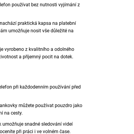
lefon používat bez nutnosti vyjímání z
 nachází praktická kapsa na platební
 vám umožňuje nosit vše důležité na
je vyrobeno z kvalitního a odolného
životnost a příjemný pocit na dotek.
telefon při každodenním používání před
 bankovky můžete používat pouzdro jako
í na cesty.
ek umožňuje snadné sledování videí
ceníte při práci i ve volném čase.