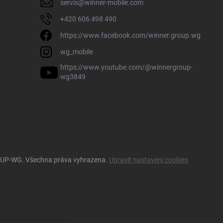
servis
@
winner-mobile.com
+420 606 498 490
https://www.facebook.com/winner.group.wg
wg_mobile
https://www.youtube.com/@winnergroup-
wg3849
OUP-WG
. Všechna práva vyhrazena.
Upravit nastavení cookies