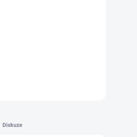
Přidat do košíku
ZEPTAT SE
HLÍDAT
Diskuze