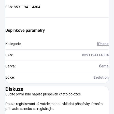
EAN: 8591194114304
Doplňkové parametry
Kategorie
:
iPhone
EAN
:
8591194114304
Barva
:
Černá
Edice
:
Evolution
Diskuze
Buďte první, kdo napíše příspěvek k této položce.
Pouze registrovaní uživatelé mohou vkládat příspěvky. Prosím
přihlaste se
nebo se
registrujte
.