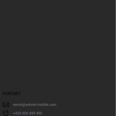
KONTAKT
servis
@
winner-mobile.com
+420 606 498 490