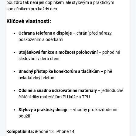
pouzdro tak není jen doplňkem, ale stylovým a praktickým
společníkem pro každý den.
Klíčové vlastnosti:
Ochrana telefonu a displeje
– chrání před nárazy,
poškozením a oděrkami
Stojánková funkce a možnost polohování
– pohodlné
sledování videí a čtení
Snadný přístup ke konektorům a tlačítkům
– plně
ovladatelný telefon
Odolné a snadno udržovatelné materiály
– jednoduché
čištění díky materiálům PU kůže a TPU
Stylový a praktický design
– vhodný pro každodenní
použití
Kompatibilita:
iPhone 13, iPhone 14.