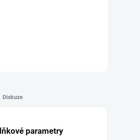
Přidat do košíku
ZEPTAT SE
HLÍDAT
Diskuze
lňkové parametry