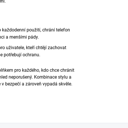
ní.
 každodenní použití, chrání telefon
ci a menšími pády.
o uživatele, kteří chtějí zachovat
le potřebují ochranu.
oplňkem pro každého, kdo chce chránit
zhled neporušený. Kombinace stylu a
e v bezpečí a zároveň vypadá skvěle.