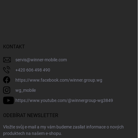
KONTAKT
servis
@
winner-mobile.com
+420 606 498 490
https://www.facebook.com/winner.group.wg
wg_mobile
https://www.youtube.com/@winnergroup-wg3849
ODEBÍRAT NEWSLETTER
Vložte svůj e-mail a my vám budeme zasílat informace o nových
produktech na našem e-shopu.