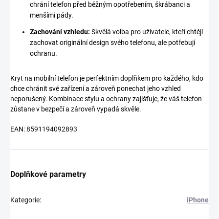
chrání telefon před běžným opotřebením, škrábanci a
menšími pády.
Zachování vzhledu:
Skvělá volba pro uživatele, kteří chtějí
zachovat originální design svého telefonu, ale potřebují
ochranu.
Kryt na mobilní telefon je perfektním doplňkem pro každého, kdo
chce chránit své zařízení a zároveň ponechat jeho vzhled
neporušený. Kombinace stylu a ochrany zajišťuje, že váš telefon
zůstane v bezpečí a zároveň vypadá skvěle.
EAN:
8591194092893
Doplňkové parametry
Kategorie
:
iPhone