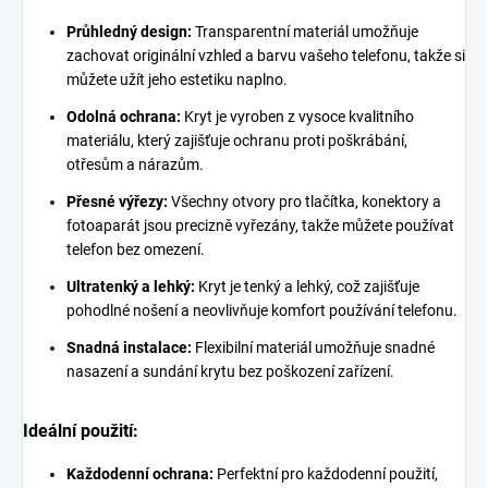
Průhledný design:
Transparentní materiál umožňuje
zachovat originální vzhled a barvu vašeho telefonu, takže si
můžete užít jeho estetiku naplno.
Odolná ochrana:
Kryt je vyroben z vysoce kvalitního
materiálu, který zajišťuje ochranu proti poškrábání,
otřesům a nárazům.
Přesné výřezy:
Všechny otvory pro tlačítka, konektory a
fotoaparát jsou precizně vyřezány, takže můžete používat
telefon bez omezení.
Ultratenký a lehký:
Kryt je tenký a lehký, což zajišťuje
pohodlné nošení a neovlivňuje komfort používání telefonu.
Snadná instalace:
Flexibilní materiál umožňuje snadné
nasazení a sundání krytu bez poškození zařízení.
Ideální použití:
Každodenní ochrana:
Perfektní pro každodenní použití,