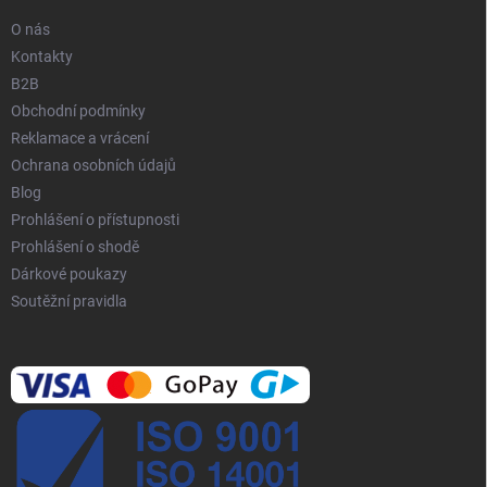
O nás
Kontakty
B2B
Obchodní podmínky
Reklamace a vrácení
Ochrana osobních údajů
Blog
Prohlášení o přístupnosti
Prohlášení o shodě
Dárkové poukazy
Soutěžní pravidla