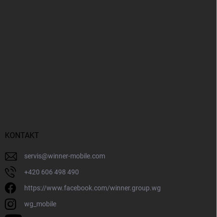
KONTAKT
servis
@
winner-mobile.com
+420 606 498 490
https://www.facebook.com/winner.group.wg
wg_mobile