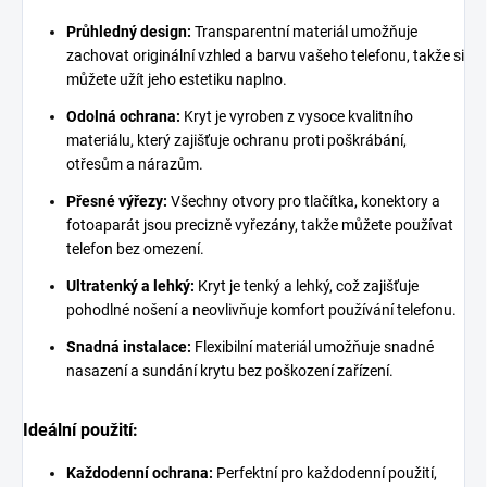
Průhledný design:
Transparentní materiál umožňuje
zachovat originální vzhled a barvu vašeho telefonu, takže si
můžete užít jeho estetiku naplno.
Odolná ochrana:
Kryt je vyroben z vysoce kvalitního
materiálu, který zajišťuje ochranu proti poškrábání,
otřesům a nárazům.
Přesné výřezy:
Všechny otvory pro tlačítka, konektory a
fotoaparát jsou precizně vyřezány, takže můžete používat
telefon bez omezení.
Ultratenký a lehký:
Kryt je tenký a lehký, což zajišťuje
pohodlné nošení a neovlivňuje komfort používání telefonu.
Snadná instalace:
Flexibilní materiál umožňuje snadné
nasazení a sundání krytu bez poškození zařízení.
Ideální použití:
Každodenní ochrana:
Perfektní pro každodenní použití,