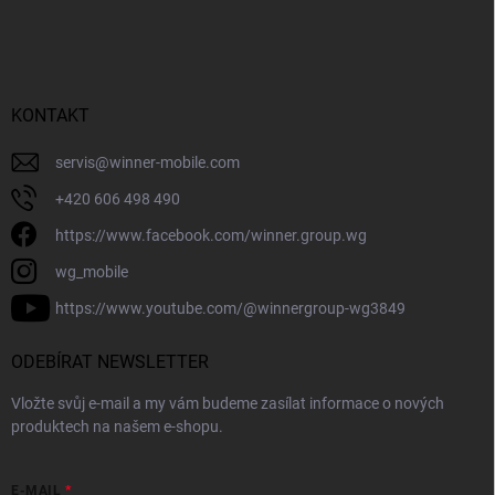
KONTAKT
servis
@
winner-mobile.com
+420 606 498 490
https://www.facebook.com/winner.group.wg
wg_mobile
https://www.youtube.com/@winnergroup-wg3849
ODEBÍRAT NEWSLETTER
Vložte svůj e-mail a my vám budeme zasílat informace o nových
produktech na našem e-shopu.
E-MAIL