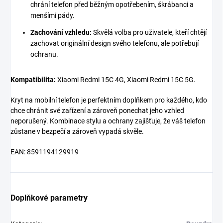
chrání telefon před běžným opotřebením, škrábanci a
menšími pády.
Zachování vzhledu:
Skvělá volba pro uživatele, kteří chtějí
zachovat originální design svého telefonu, ale potřebují
ochranu.
Kompatibilita:
Xiaomi Redmi 15C 4G, Xiaomi Redmi 15C 5G.
Kryt na mobilní telefon je perfektním doplňkem pro každého, kdo
chce chránit své zařízení a zároveň ponechat jeho vzhled
neporušený. Kombinace stylu a ochrany zajišťuje, že váš telefon
zůstane v bezpečí a zároveň vypadá skvěle.
EAN:
8591194129919
Doplňkové parametry